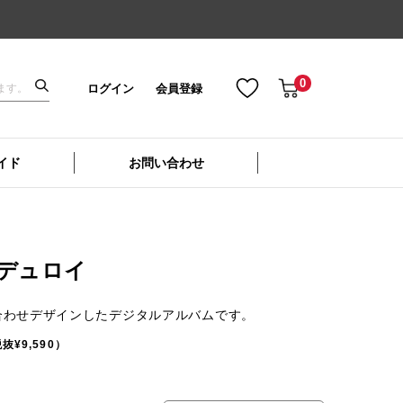
0
ログイン
会員登録
イド
お問い合わせ
ーデュロイ
合わせデザインしたデジタルアルバムです。
抜¥9,590）