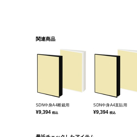
関連商品
SDN中身A4断裁用
SDN中身A4直貼用
¥9,394
¥9,394
税込
税込
最近チェックしたアイテム