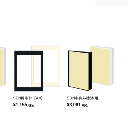
SDN用中枠【A4】
SDN中身A4製本用
¥1,155
¥3,091
税込
税込