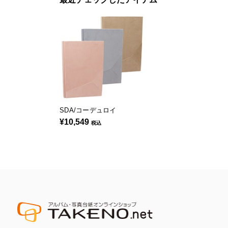
SDA/コーデュロイ
¥10,549
税込