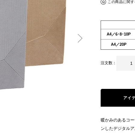
この商品に関す
A4／6･8･10P
A4／20P
注文数：
アイ
暖かみのあるコー
ンしたデジタルア