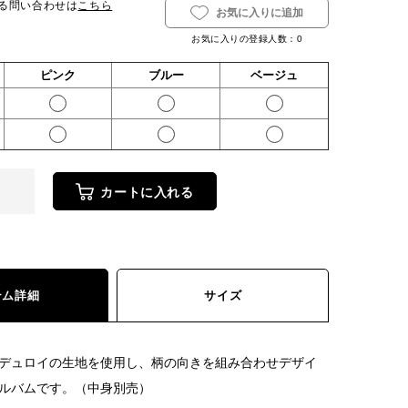
る問い合わせは
こちら
お気に入りに追加
お気に入りの登録人数：
0
ピンク
ブルー
ベージュ
カートに入れる
テム詳細
サイズ
デュロイの生地を使用し、柄の向きを組み合わせデザイ
ルバムです。（中身別売）