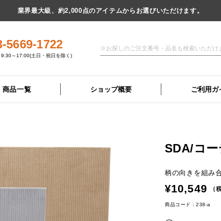
業界最大級、約2,000点のアイテムからお選びいただけます。
3-5669-1722
9:30～17:00(土日・祝日を除く)
商品一覧
ショップ概要
ご利用ガ
SDA/コ
柄の向きを組み
¥10,549
（税
商品コード：238-a