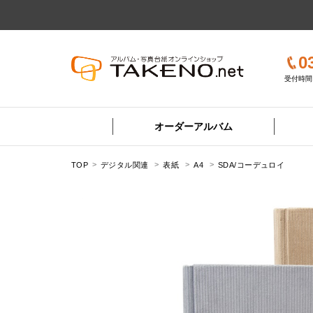
0
受付時間 
オーダーアルバム
TOP
デジタル関連
表紙
A4
SDA/コーデュロイ