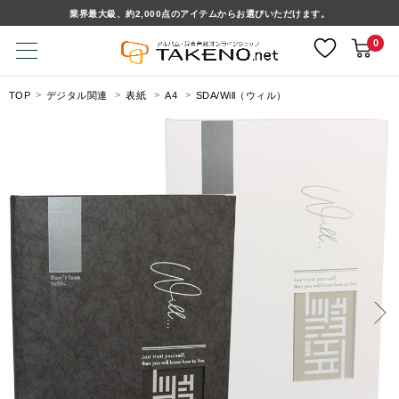
業界最大級、約2,000点のアイテムからお選びいただけます。
0
TOP
デジタル関連
表紙
A4
SDA/Will（ウィル）