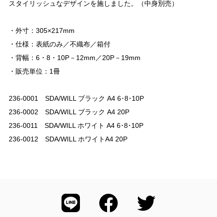
スタイリッシュなデザインを施しました。（中身別売）
・外寸：305×217mm
・仕様：表紙のみ／不織布／箱付
・背幅：6・8・10P－12mm／20P－19mm
・販売単位：1冊
236-0001 SDA/WILL ブラック A4 6･8･10P
236-0002 SDA/WILL ブラック A4 20P
236-0011 SDA/WILL ホワイト A4 6･8･10P
236-0012 SDA/WILL ホワイトA4 20P