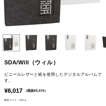
SDA/Will（ウィル）
ビニールレザーと紙を使用したデジタルアルバムで
す。
¥6,017
（税抜¥5,470）
商品コード：236-a