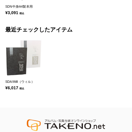
SDN中身A4製本用
¥3,091
税込
最近チェックしたアイテム
SDA/Will（ウィル）
¥6,017
税込