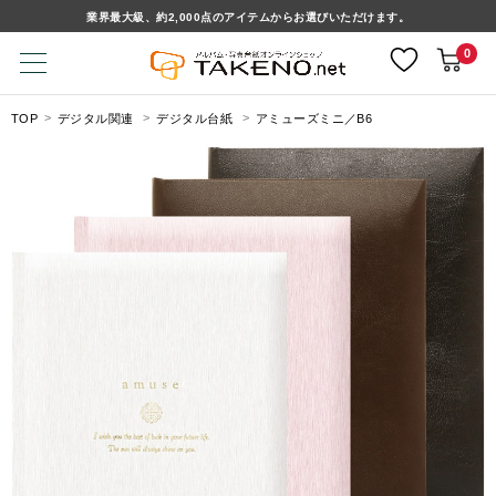
業界最大級、約2,000点のアイテムからお選びいただけます。
0
TOP
デジタル関連
デジタル台紙
アミューズミニ／B6