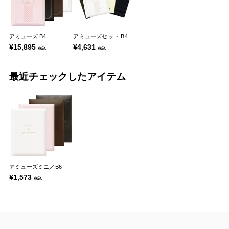
アミューズ B4
アミューズセット B4
¥15,895
¥4,631
税込
税込
最近チェックしたアイテム
アミューズミニ／B6
¥1,573
税込