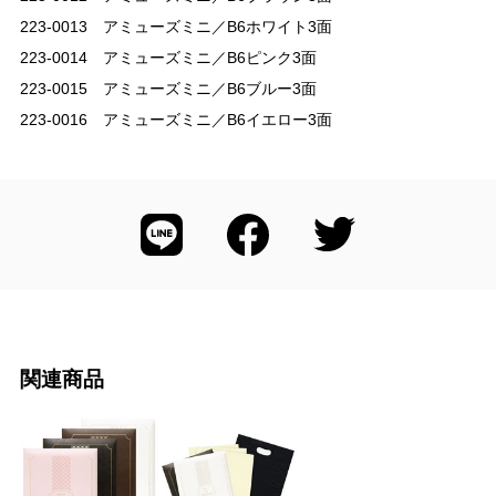
223-0013 アミューズミニ／B6ホワイト3面
223-0014 アミューズミニ／B6ピンク3面
223-0015 アミューズミニ／B6ブルー3面
223-0016 アミューズミニ／B6イエロー3面
関連商品