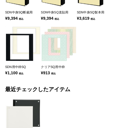
SDN中身SQ断裁用
SDN中身SQ直貼用
SDN中身SQ製本用
¥9,394
¥9,394
¥3,619
税込
税込
税込
SDN用中枠SQ
クリアSQ用中枠
¥1,100
¥913
税込
税込
最近チェックしたアイテム