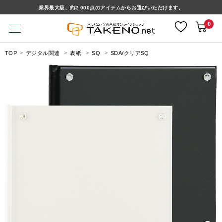
業界最大級、約2,000点のアイテムからお選びいただけます。
0
TOP
デジタル関連
表紙
SQ
SDA/クリアSQ