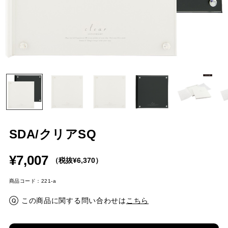
SDA/クリアSQ
¥7,007
（税抜¥6,370）
商品コード：221-a
この商品に関する問い合わせは
こちら