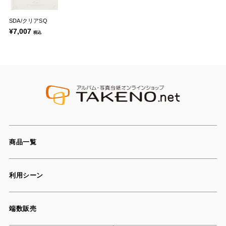
SDA/クリアSQ
¥7,007
税込
商品一覧
利用シーン
端数販売