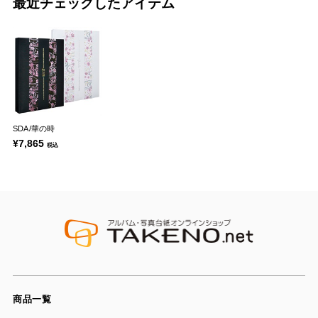
最近チェックしたアイテム
SDA/華の時
¥7,865
税込
商品一覧