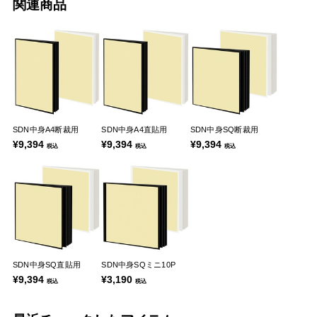
関連商品
SDN中身A4断裁用
SDN中身A4直貼用
SDN中身SQ断裁用
¥9,394
¥9,394
¥9,394
税込
税込
税込
SDN中身SQ直貼用
SDN中身SQミニ10P
¥9,394
¥3,190
税込
税込