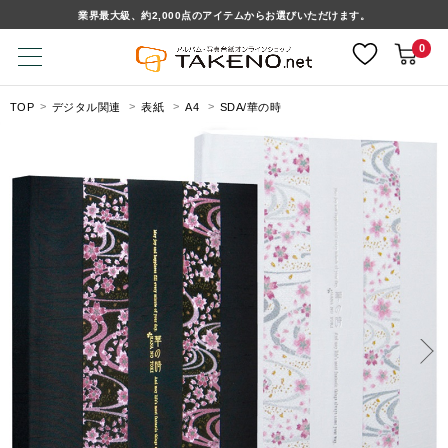
業界最大級、約2,000点のアイテムからお選びいただけます。
0
TOP
デジタル関連
表紙
A4
SDA/華の時