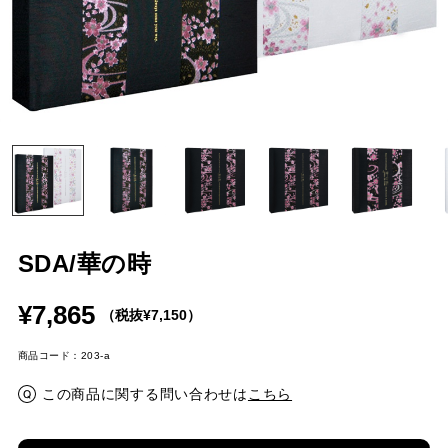
SDA/華の時
¥7,865
（税抜¥7,150）
商品コード：203-a
この商品に関する問い合わせは
こちら