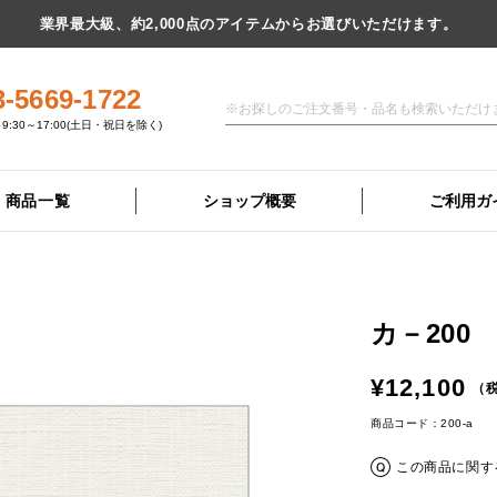
業界最大級、約2,000点のアイテムからお選びいただけます。
3-5669-1722
9:30～17:00(土日・祝日を除く)
商品一覧
ショップ概要
ご利用ガ
カ－200
¥12,100
（税
商品コード：200-a
この商品に関す