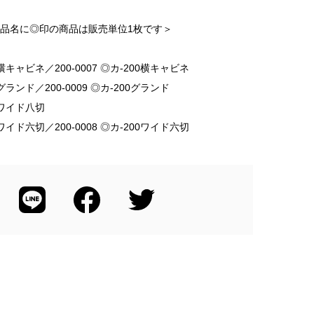
＜品名に◎印の商品は販売単位1枚です＞
200横キャビネ／200-0007 ◎カ-200横キャビネ
00グランド／200-0009 ◎カ-200グランド
00ワイド八切
200ワイド六切／200-0008 ◎カ-200ワイド六切