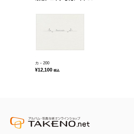
カ－200
¥12,100
税込