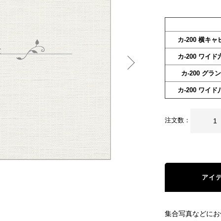
カ-200 横キ
カ-200 ワイ
カ-200 グラ
カ-200 ワイ
注文数：
アイ
集合写真などにお