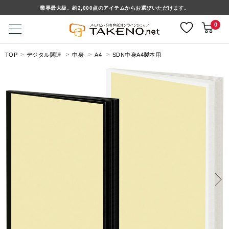
業界最大級、約2,000点のアイテムからお選びいただけます。
0
TOP
デジタル関連
中身
A4
SDN中身A4製本用