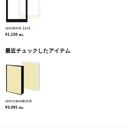
SDN用中枠【A4】
¥1,155
税込
最近チェックしたアイテム
SDN中身A4製本用
¥3,091
税込