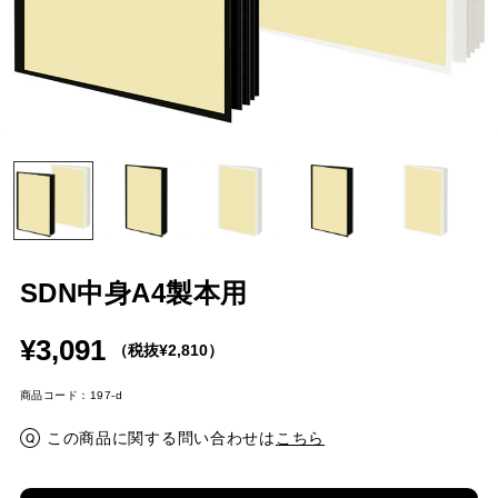
SDN中身A4製本用
¥3,091
（税抜¥2,810）
商品コード：197-d
この商品に関する問い合わせは
こちら