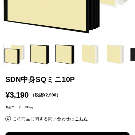
SDN中身SQミニ10P
¥3,190
（税抜¥2,900）
商品コード：195-g
この商品に関する問い合わせは
こちら