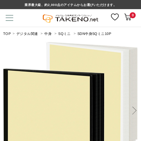
業界最大級、約2,000点のアイテムからお選びいただけます。
0
TOP
デジタル関連
中身
SQミニ
SDN中身SQミニ10P