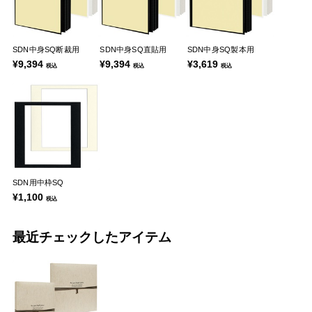
SDN中身SQ断裁用
SDN中身SQ直貼用
SDN中身SQ製本用
¥9,394
¥9,394
¥3,619
税込
税込
税込
SDN用中枠SQ
¥1,100
税込
最近チェックしたアイテム