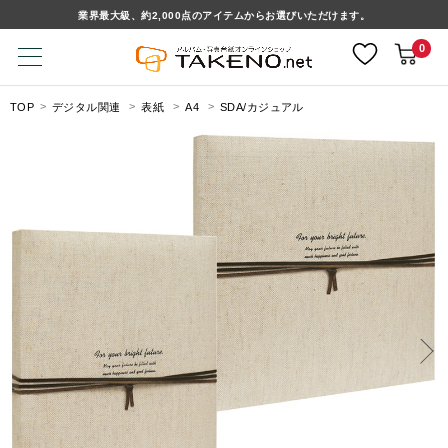
業界最大級、約2,000点のアイテムからお選びいただけます。
0
TOP
デジタル関連
表紙
A4
SDA/カジュアル