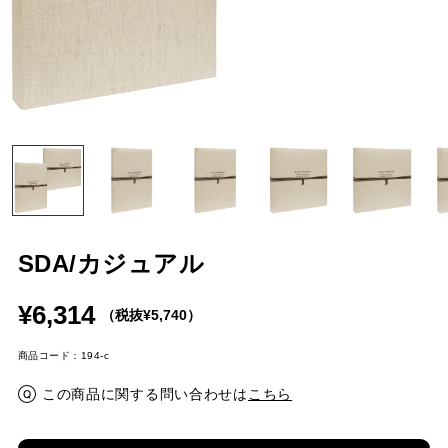
SDA/カジュアル
¥6,314
（税抜¥5,740）
商品コード：194-c
この商品に関する問い合わせは
こちら