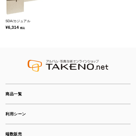
SDA/カジュアル
¥6,314
税込
商品一覧
利用シーン
端数販売