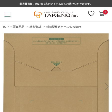
業界最大級、約2,000点のアイテムからお選びいただけます。
0
TOP
写真用品
梱包資材
封筒型発送ケース40×39cm