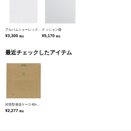
アルバムショーレックス袋
クッション袋
¥3,300
¥5,170
税込
税込
最近チェックしたアイテム
封筒型発送ケース40×39cm
¥2,277
税込