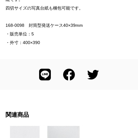
四切サイズの写真台紙も梱包可能です。
168-0098 封筒型発送ケース40×39mm
・販売単位：5
・外寸：400×390
関連商品