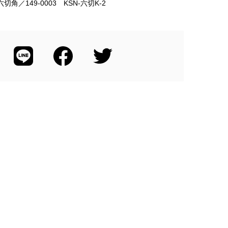
-六切角／149-0003 KSN-六切K-2