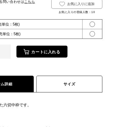
る問い合わせは
こちら
お気に入りに追加
お気に入りの登録人数：
10
販売単位：5枚)
販売単位：5枚)
カートに入れる
テム詳細
サイズ
た六切中枠です。