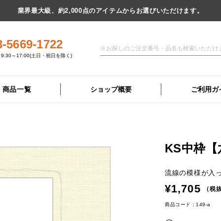
業界最大級、約2,000点のアイテムからお選びいただけます。
3-5669-1722
9:30～17:00(土日・祝日を除く)
商品一覧
ショップ概要
ご利用ガ
KS中枠【
流線の模様が入
¥1,705
（税抜
商品コード：149-a