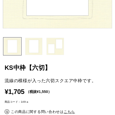
KS中枠【六切】
流線の模様が入った六切スクエア中枠です。
¥1,705
（税抜¥1,550）
商品コード：149-a
この商品に関する問い合わせは
こちら