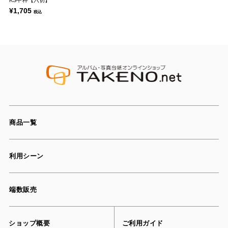
KS中枠【六切】
¥1,705
税込
商品一覧
利用シーン
端数販売
ショップ概要
ご利用ガイド