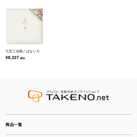
七五三台紙／はないろ
¥8,327
税込
商品一覧