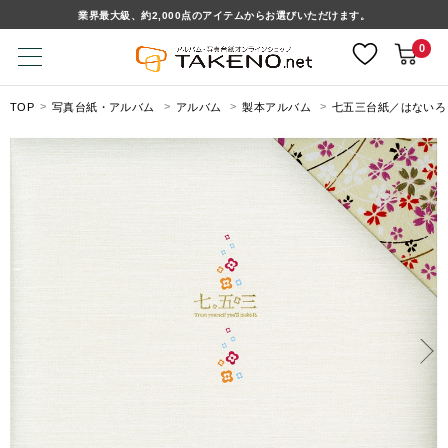
業界最大級、約2,000点のアイテムからお選びいただけます。
0
TOP
写真台紙・アルバム
アルバム
製本アルバム
七五三台紙／はないろ