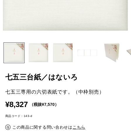
七五三台紙／はないろ
七五三専用の六切表紙です。（中枠別売）
¥8,327
（税抜¥7,570）
商品コード：143-d
この商品に関する問い合わせは
こちら