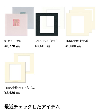
08七五三台紙
SNSQ中枠【六切】
TDNC中枠【六切】
¥8,778
¥3,410
¥9,680
税込
税込
税込
TDNC中枠 カット入【六切】
¥2,420
税込
最近チェックしたアイテム