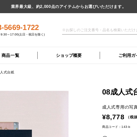
業界最大級、約2,000点のアイテムからお選びいただけます。
3-5669-1722
9:30～17:00(土日・祝日を除く)
商品一覧
ショップ概要
ご利用ガ
成人式台紙
08成人式
成人式専用の写
¥8,778
（税抜
商品コード：143-b