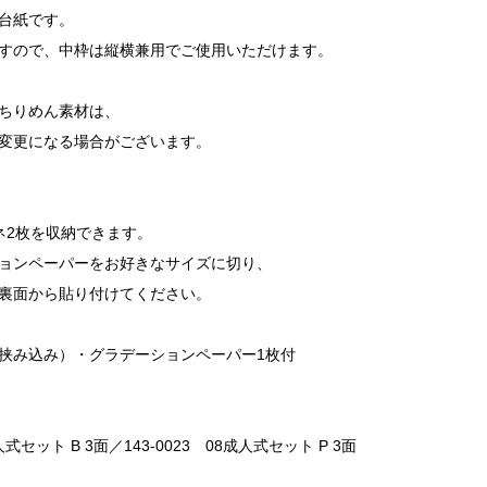
台紙です。
すので、中枠は縦横兼用でご使用いただけます。
ちりめん素材は、
変更になる場合がございます。
ネ2枚を収納できます。
ョンペーパーをお好きなサイズに切り、
裏面から貼り付けてください。
挟み込み）・グラデーションペーパー1枚付
成人式セット B 3面／143-0023 08成人式セット P 3面