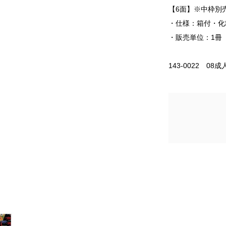
【6面】※中枠別
・仕様：箱付・化
・販売単位：1冊
143-0022 08