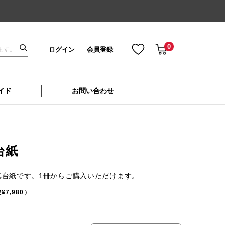
0
ログイン
会員登録
イド
お問い合わせ
台紙
真台紙です。1冊からご購入いただけます。
¥7,980）