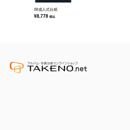
08成人式台紙
¥8,778
税込