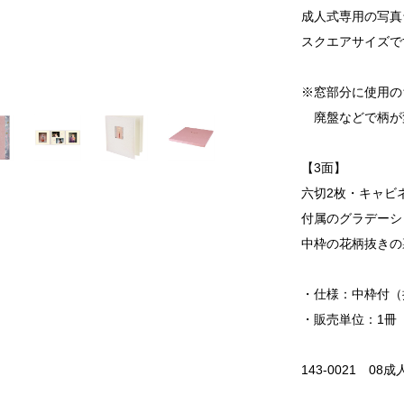
成人式専用の写真
スクエアサイズで
※窓部分に使用の
廃盤などで柄が
【3面】
六切2枚・キャビ
付属のグラデーシ
中枠の花柄抜きの
・仕様：中枠付（
・販売単位：1冊
143-0021 08