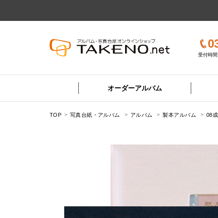
0
受付時間 
オーダーアルバム
TOP
写真台紙・アルバム
アルバム
製本アルバム
08