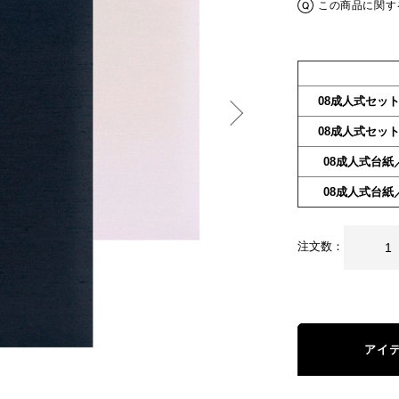
この商品に関す
08成人式セッ
08成人式セッ
08成人式台紙
08成人式台紙
注文数：
アイ