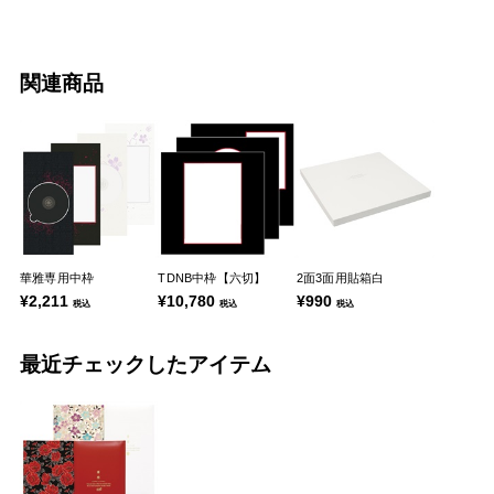
関連商品
華雅専用中枠
TDNB中枠【六切】
2面3面用貼箱白
¥2,211
¥10,780
¥990
税込
税込
税込
最近チェックしたアイテム