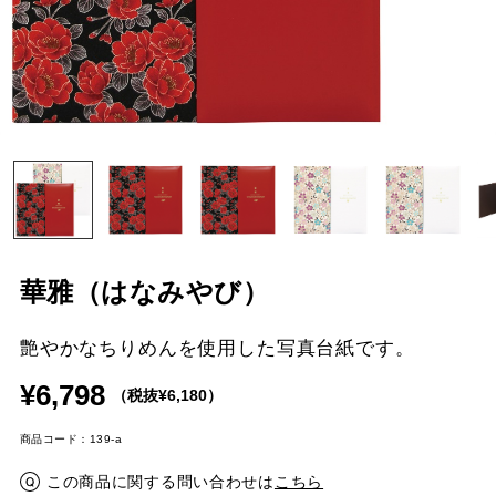
華雅（はなみやび）
艶やかなちりめんを使用した写真台紙です。
¥6,798
（税抜¥6,180）
商品コード：139-a
この商品に関する問い合わせは
こちら