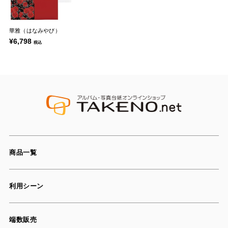
華雅（はなみやび）
¥6,798
税込
商品一覧
利用シーン
端数販売