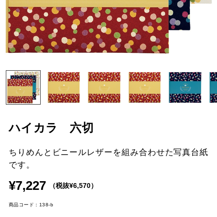
ハイカラ 六切
ちりめんとビニールレザーを組み合わせた写真台紙
です。
¥7,227
（税抜¥6,570）
商品コード：138-b