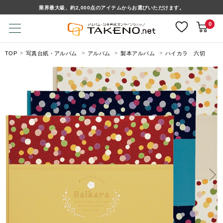
業界最大級、約2,000点のアイテムからお選びいただけます。
0
TOP
写真台紙・アルバム
アルバム
製本アルバム
ハイカラ 六切