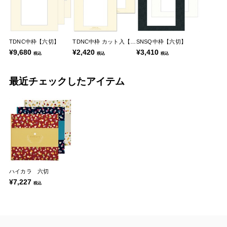
TDNC中枠【六切】
TDNC中枠 カット入【六切】
SNSQ中枠【六切】
¥9,680
¥2,420
¥3,410
税込
税込
税込
最近チェックしたアイテム
ハイカラ 六切
¥7,227
税込