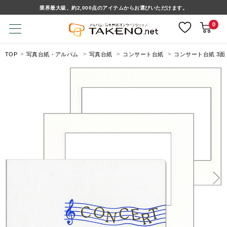
業界最大級、約2,000点のアイテムからお選びいただけます。
0
TOP
写真台紙・アルバム
写真台紙
コンサート台紙
コンサート台紙 3面「