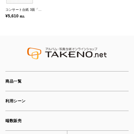
コンサート台紙 3面「P-5」
¥5,610
税込
商品一覧
利用シーン
端数販売