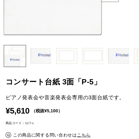
コンサート台紙 3面「P-5」
ピアノ発表会や音楽発表会専用の3面台紙です。
¥5,610
（税抜¥5,100）
商品コード：117-c
この商品に関する問い合わせは
こちら