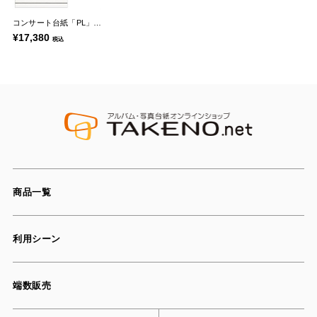
コンサート台紙「PL」シリーズ
¥17,380
税込
商品一覧
利用シーン
端数販売