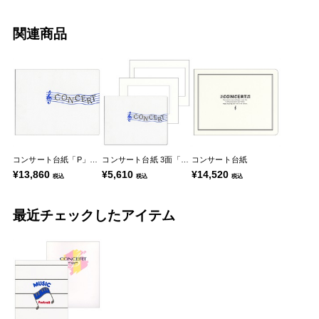
関連商品
コンサート台紙「P」シリーズ
コンサート台紙 3面「P-5」
コンサート台紙
¥13,860
¥5,610
¥14,520
税込
税込
税込
最近チェックしたアイテム