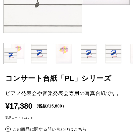
コンサート台紙「PL」シリーズ
ピアノ発表会や音楽発表会専用の写真台紙です。
¥17,380
（税抜¥15,800）
商品コード：117-b
この商品に関する問い合わせは
こちら