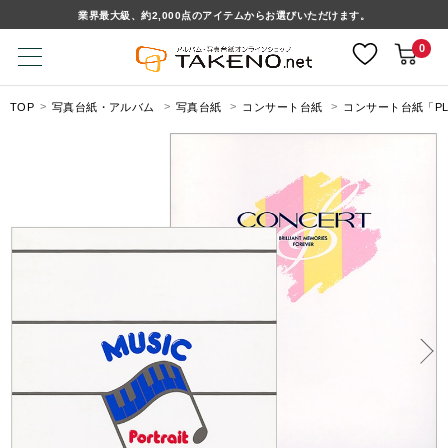
業界最大級、約2,000点のアイテムからお選びいただけます。
0
TOP
写真台紙・アルバム
写真台紙
コンサート台紙
コンサート台紙「P