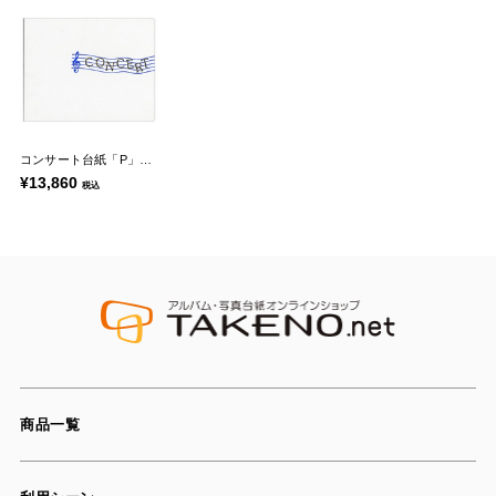
コンサート台紙「P」シリーズ
¥13,860
税込
商品一覧