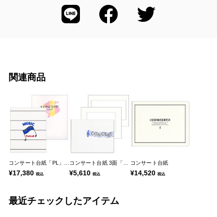
関連商品
コンサート台紙「PL」シリーズ
コンサート台紙 3面「P-5」
コンサート台紙
¥17,380
¥5,610
¥14,520
税込
税込
税込
最近チェックしたアイテム