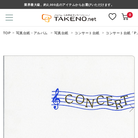
業界最大級、約2,000点のアイテムからお選びいただけます。
0
TOP
写真台紙・アルバム
写真台紙
コンサート台紙
コンサート台紙「P