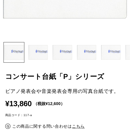
コンサート台紙「P」シリーズ
ピアノ発表会や音楽発表会専用の写真台紙です。
¥13,860
（税抜¥12,600）
商品コード：117-a
この商品に関する問い合わせは
こちら