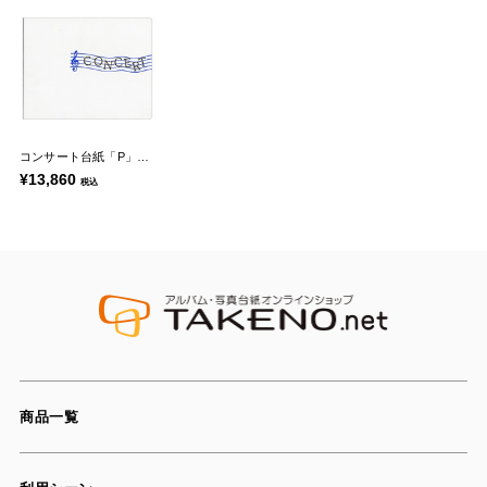
コンサート台紙「P」シリーズ
¥13,860
税込
商品一覧