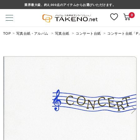
業界最大級、約2,000点のアイテムからお選びいただけます。
0
TOP
写真台紙・アルバム
写真台紙
コンサート台紙
コンサート台紙「P