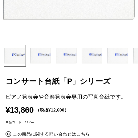
コンサート台紙「P」シリーズ
ピアノ発表会や音楽発表会専用の写真台紙です。
¥13,860
（税抜¥12,600）
商品コード：117-a
この商品に関する問い合わせは
こちら