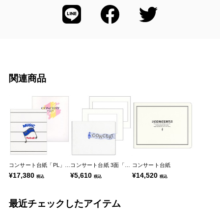
関連商品
コンサート台紙「PL」シリーズ
コンサート台紙 3面「P-5」
コンサート台紙
¥17,380
¥5,610
¥14,520
税込
税込
税込
最近チェックしたアイテム