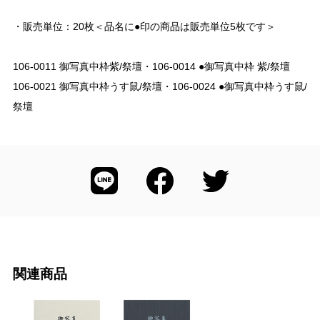
・販売単位：20枚＜品名に●印の商品は販売単位5枚です＞
106-0011 御写真中枠紫/祭壇・106-0014 ●御写真中枠 紫/祭壇
106-0021 御写真中枠うす鼠/祭壇・106-0024 ●御写真中枠うす鼠/
祭壇
関連商品