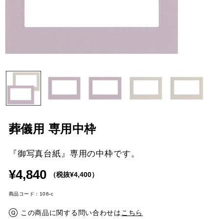
葬儀用 専用中枠
『御写真台紙』専用の中枠です。
¥4,840
（税抜¥4,400）
商品コード：106-c
この商品に関する問い合わせは
こちら