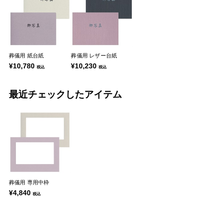
葬儀用 紙台紙
葬儀用 レザー台紙
¥10,780
¥10,230
税込
税込
最近チェックしたアイテム
葬儀用 専用中枠
¥4,840
税込