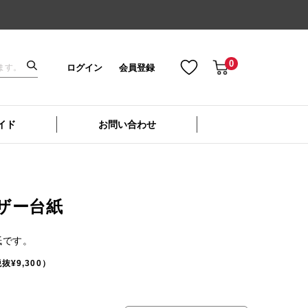
0
ログイン
会員登録
イド
お問い合わせ
レザー台紙
紙です。
抜¥9,300）