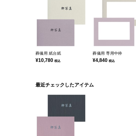
葬儀用 紙台紙
葬儀用 専用中枠
¥10,780
¥4,840
税込
税込
最近チェックしたアイテム