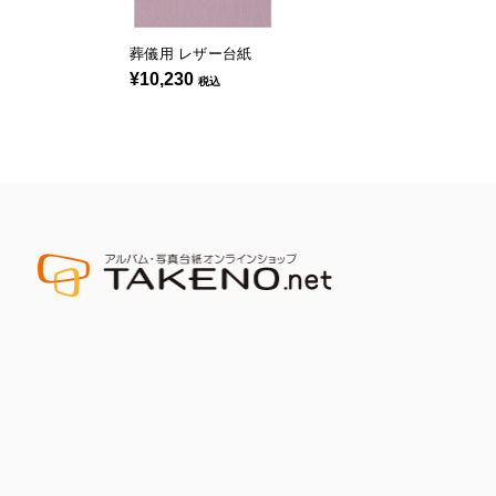
葬儀用 レザー台紙
¥10,230
税込