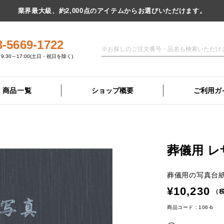
業界最大級、約2,000点のアイテムからお選びいただけます。
3-5669-1722
9:30～17:00(土日・祝日を除く)
商品一覧
ショップ概要
ご利用ガ
葬儀用 
葬儀用の写真台
¥10,230
（税
商品コード：106-b