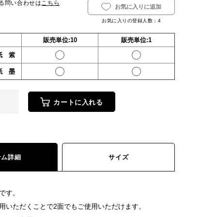
る問い合わせは
こちら
お気に入りに追加
お気に入りの登録人数：
4
販売単位:10
販売単位:1
紙 紫
紙 墨
カートに入れる
テム詳細
サイズ
です。
用いただくことで2面でもご使用いただけます。