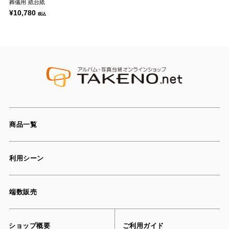
葬儀用 紙台紙
¥10,780
税込
商品一覧
利用シーン
端数販売
ショップ概要
ご利用ガイド