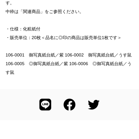
す。
中枠は「関連商品」をご参照ください。
・仕様：化粧紙付
・販売単位：20枚＜品名に◎印の商品は販売単位1枚です＞
106-0001 御写真紙台紙／紫 106-0002 御写真紙台紙／うす鼠
106-0005 ◎御写真紙台紙／紫 106-0006 ◎御写真紙台紙／う
す鼠