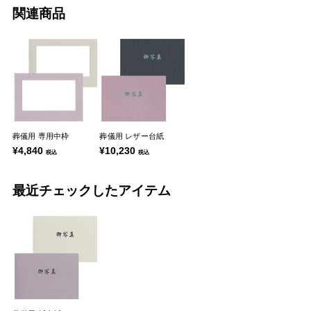
関連商品
葬儀用 専用中枠
葬儀用 レザー台紙
¥4,840
¥10,230
税込
税込
最近チェックしたアイテム