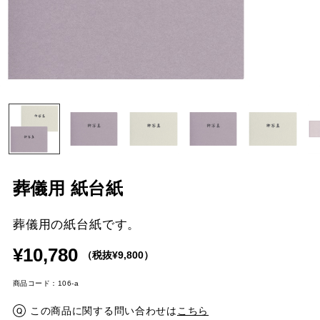
葬儀用 紙台紙
葬儀用の紙台紙です。
¥10,780
（税抜¥9,800）
商品コード：106-a
この商品に関する問い合わせは
こちら