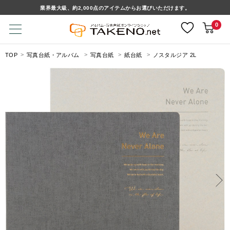
業界最大級、約2,000点のアイテムからお選びいただけます。
0
TOP
写真台紙・アルバム
写真台紙
紙台紙
ノスタルジア 2L