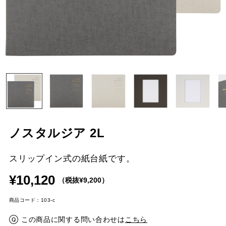
ノスタルジア 2L
スリップイン式の紙台紙です。
¥10,120
（税抜¥9,200）
商品コード：103-c
この商品に関する問い合わせは
こちら