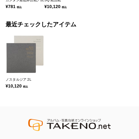
カンタン差込み台紙／2L
SQ 紙台紙
¥781
¥10,120
税込
税込
最近チェックしたアイテム
ノスタルジア 2L
¥10,120
税込