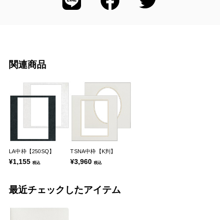
関連商品
LA中枠【250SQ】
TSNA中枠【K判】
¥1,155
¥3,960
税込
税込
最近チェックしたアイテム