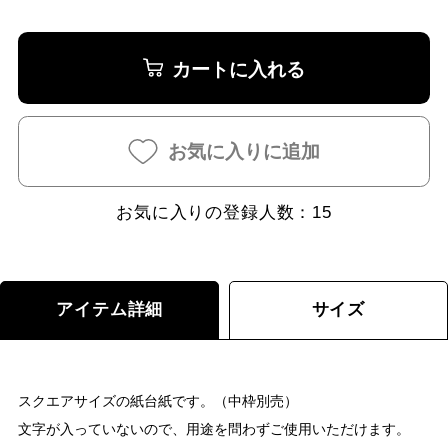
カートに入れる
お気に入りに追加
お気に入りの登録人数：
15
アイテム詳細
サイズ
スクエアサイズの紙台紙です。（中枠別売）
文字が入っていないので、用途を問わずご使用いただけます。