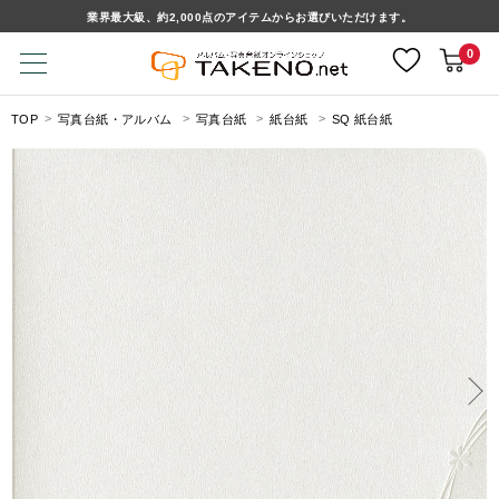
業界最大級、約2,000点のアイテムからお選びいただけます。
0
TOP
写真台紙・アルバム
写真台紙
紙台紙
SQ 紙台紙