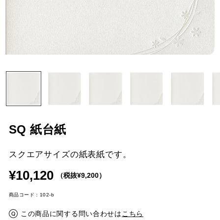
SQ 紙台紙
スクエアサイズの紙表紙です。
¥10,120
（税抜¥9,200）
商品コード：102-b
この商品に関する問い合わせは
こちら