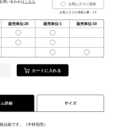
る問い合わせは
こちら
お気に入りに追加
お気に入りの登録人数：
15
販売単位:20
販売単位:1
販売単位:10
カートに入れる
テム詳細
サイズ
紙台紙です。（中枠別売）