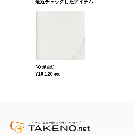
最近チェックしたアイテム
SQ 紙台紙
¥10,120
税込