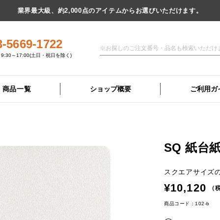
業界最大級、約2,000点のアイテムからお選びいただけます。
3-5669-1722
9:30～17:00(土日・祝日を除く)
商品一覧
ショップ概要
ご利用ガ
SQ 紙台
スクエアサイズ
¥10,120
（税
商品コード：102-b