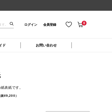
0
ログイン
会員登録
イド
お問い合わせ
紙
の紙表紙です。
抜¥9,200）