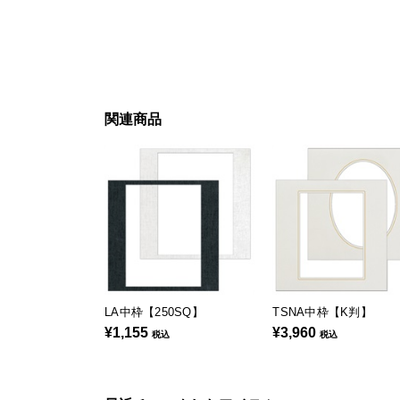
関連商品
LA中枠【250SQ】
TSNA中枠【K判】
¥1,155
¥3,960
税込
税込