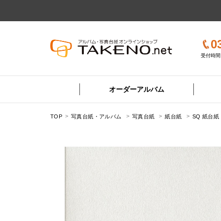
0
受付時間 
オーダーアルバム
TOP
写真台紙・アルバム
写真台紙
紙台紙
SQ 紙台紙