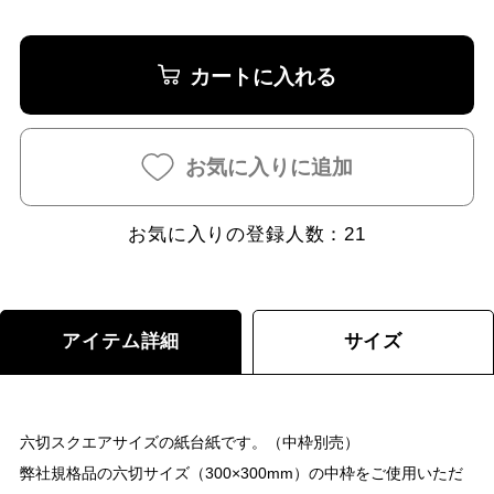
カートに入れる
お気に入りに追加
お気に入りの登録人数：
21
アイテム詳細
サイズ
六切スクエアサイズの紙台紙です。（中枠別売）
弊社規格品の六切サイズ（300×300mm）の中枠をご使用いただ