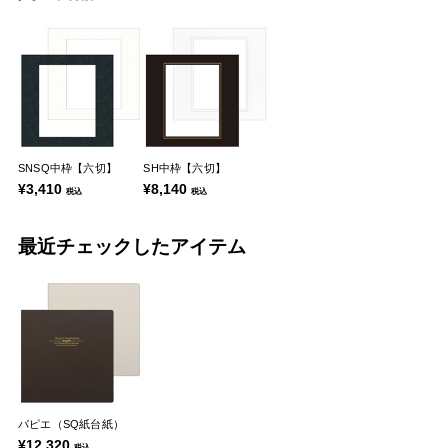
SNSQ中枠【六切】
SH中枠【六切】
¥3,410
¥8,140
税込
税込
最近チェックしたアイテム
パピエ（SQ紙台紙）
¥12,320
税込