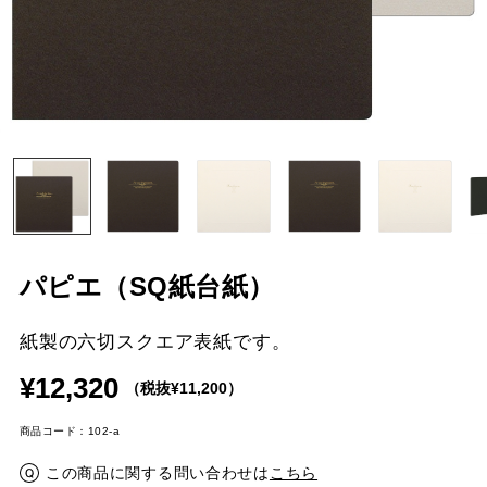
パピエ（SQ紙台紙）
紙製の六切スクエア表紙です。
¥12,320
（税抜¥11,200）
商品コード：102-a
この商品に関する問い合わせは
こちら