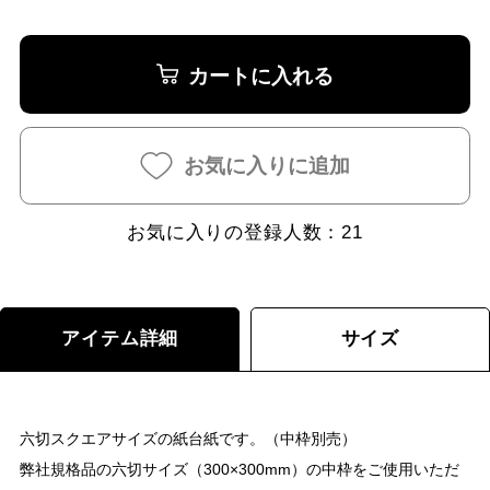
カートに入れる
お気に入りに追加
お気に入りの登録人数：
21
アイテム詳細
サイズ
六切スクエアサイズの紙台紙です。（中枠別売）
弊社規格品の六切サイズ（300×300mm）の中枠をご使用いただ