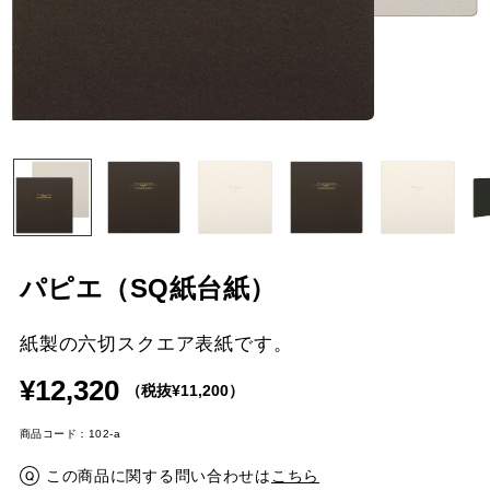
パピエ（SQ紙台紙）
紙製の六切スクエア表紙です。
¥12,320
（税抜¥11,200）
商品コード：102-a
この商品に関する問い合わせは
こちら