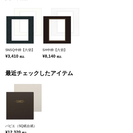
SNSQ中枠【六切】
SH中枠【六切】
¥3,410
¥8,140
税込
税込
最近チェックしたアイテム
パピエ（SQ紙台紙）
¥12,320
税込