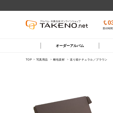
0
受付時間 
オーダーアルバム
TOP
写真用品
梱包資材
送り箱ナチュラル／ブラウン