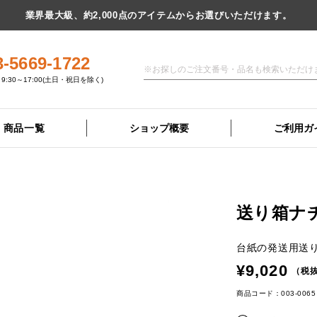
業界最大級、約2,000点のアイテムからお選びいただけます。
3-5669-1722
9:30～17:00(土日・祝日を除く)
商品一覧
ショップ概要
ご利用ガ
送り箱ナ
台紙の発送用送
¥9,020
（税抜
商品コード：003-0065