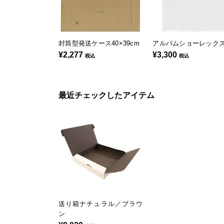
封筒型発送ケース40×39cm
アルバムショーレック
¥2,277
¥3,300
税込
税込
最近チェックしたアイテム
送り箱ナチュラル／ブラウ
ン