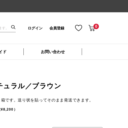
0
ログイン
会員登録
イド
お問い合わせ
チュラル／ブラウン
り箱です。送り状を貼ってそのまま発送できます。
¥8,200）