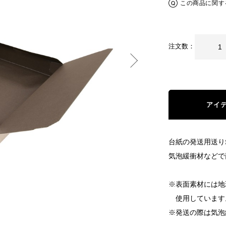
この商品に関す
注文数：
アイ
台紙の発送用送り
気泡緩衝材などで
※表面素材には地
使用しています
※発送の際は気泡