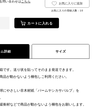
る問い合わせは
こちら
お気に入りに追加
お気に入りの登録人数：
10
カートに入れる
テム詳細
サイズ
箱です。送り状を貼ってそのまま発送できます。
商品が動かないよう梱包しご利用ください。
球にやさしい非木材紙「パームヤシカサパルプ」を
。
緩衝材などで商品が動かないよう梱包をお願いします。