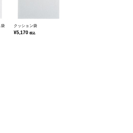
ス袋
クッション袋
¥5,170
税込