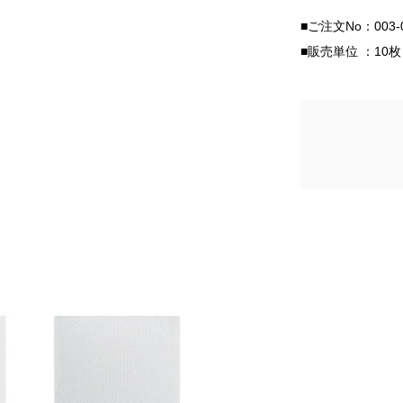
■ご注文No：00
■販売単位 ：10枚