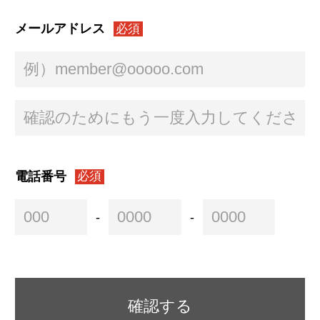
メールアドレス
必須
電話番号
必須
-
-
確認する