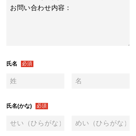
氏名
必須
氏名(かな)
必須