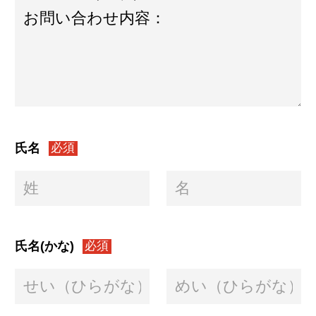
氏名
必須
氏名(かな)
必須