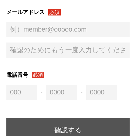
メールアドレス
必須
電話番号
必須
-
-
確認する