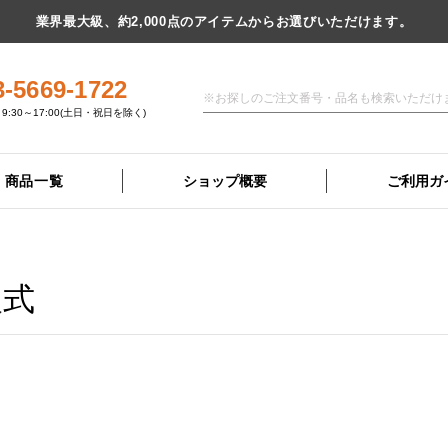
業界最大級、約2,000点のアイテムからお選びいただけます。
3-5669-1722
9:30～17:00(土日・祝日を除く)
商品一覧
ショップ概要
ご利用ガ
人式