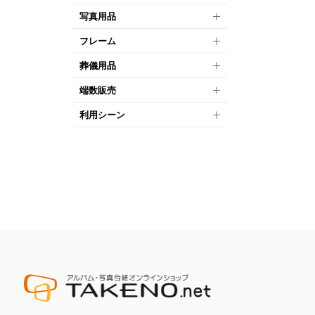
写真用品
フレーム
葬儀用品
端数販売
利用シーン