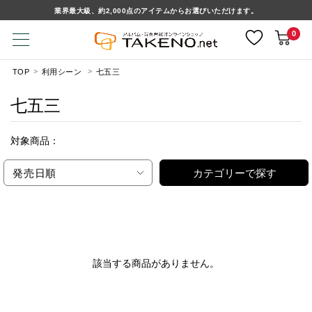
業界最大級、約2,000点のアイテムからお選びいただけます。
0
TOP
利用シーン
七五三
七五三
対象商品：
発売日順
カテゴリーで探す
該当する商品がありません。