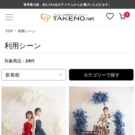
業界最大級、約2,000点のアイテムからお選びいただけます。
0
TOP
利用シーン
利用シーン
対象商品：
28
件
新着順
カテゴリーで探す