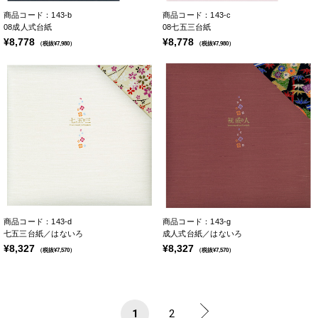
商品コード：143-b
商品コード：143-c
08成人式台紙
08七五三台紙
¥8,778
¥8,778
（税抜¥7,980）
（税抜¥7,980）
商品コード：143-d
商品コード：143-g
七五三台紙／はないろ
成人式台紙／はないろ
¥8,327
¥8,327
（税抜¥7,570）
（税抜¥7,570）
1
2