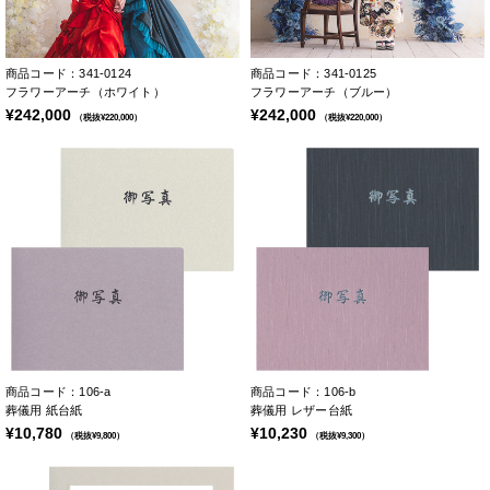
商品コード：341-0124
商品コード：341-0125
フラワーアーチ（ホワイト）
フラワーアーチ（ブルー）
¥242,000
¥242,000
（税抜¥220,000）
（税抜¥220,000）
商品コード：106-a
商品コード：106-b
葬儀用 紙台紙
葬儀用 レザー台紙
¥10,780
¥10,230
（税抜¥9,800）
（税抜¥9,300）