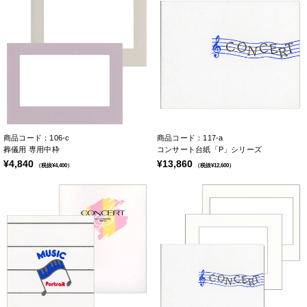
商品コード：106-c
商品コード：117-a
葬儀用 専用中枠
コンサート台紙「P」シリーズ
¥4,840
¥13,860
（税抜¥4,400）
（税抜¥12,600）