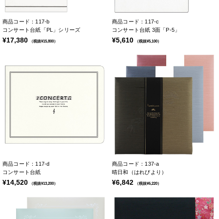
商品コード：117-b
商品コード：117-c
コンサート台紙「PL」シリーズ
コンサート台紙 3面「P-5」
¥17,380
¥5,610
（税抜¥15,800）
（税抜¥5,100）
商品コード：117-d
商品コード：137-a
コンサート台紙
晴日和（はれびより）
¥14,520
¥6,842
（税抜¥13,200）
（税抜¥6,220）