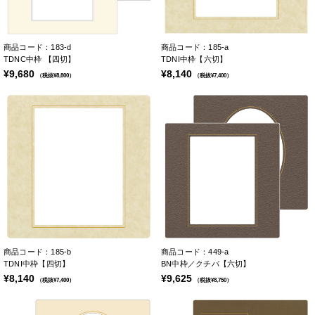
商品コード：183-d
商品コード：185-a
TDNC中枠 【四切】
TDNI中枠【六切】
¥9,680
¥8,140
（税抜¥8,800）
（税抜¥7,400）
商品コード：185-b
商品コード：449-a
TDNI中枠【四切】
BN中枠／クチバ【六切】
¥8,140
¥9,625
（税抜¥7,400）
（税抜¥8,750）