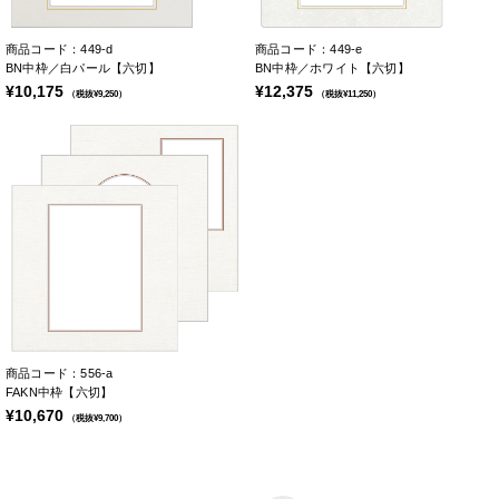
商品コード：449-d
商品コード：449-e
BN中枠／白パール【六切】
BN中枠／ホワイト【六切】
¥10,175
¥12,375
（税抜¥9,250）
（税抜¥11,250）
商品コード：556-a
FAKN中枠【六切】
¥10,670
（税抜¥9,700）