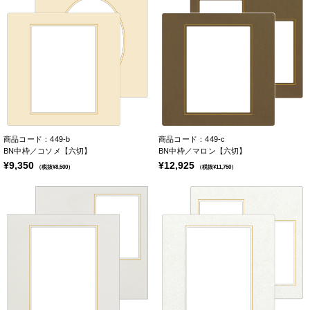
商品コード：449-b
商品コード：449-c
BN中枠／コソメ【六切】
BN中枠／マロン【六切】
¥9,350
¥12,925
（税抜¥8,500）
（税抜¥11,750）