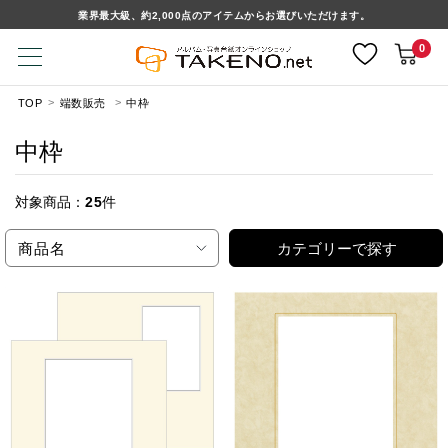
業界最大級、約2,000点のアイテムからお選びいただけます。
0
TOP
端数販売
中枠
中枠
対象商品：
25
件
商品名
カテゴリーで探す