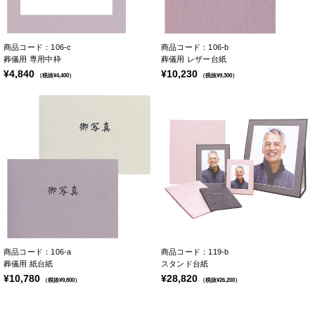
商品コード：106-c
商品コード：106-b
葬儀用 専用中枠
葬儀用 レザー台紙
¥4,840
¥10,230
（税抜¥4,400）
（税抜¥9,300）
商品コード：106-a
商品コード：119-b
葬儀用 紙台紙
スタンド台紙
¥10,780
¥28,820
（税抜¥9,800）
（税抜¥26,200）