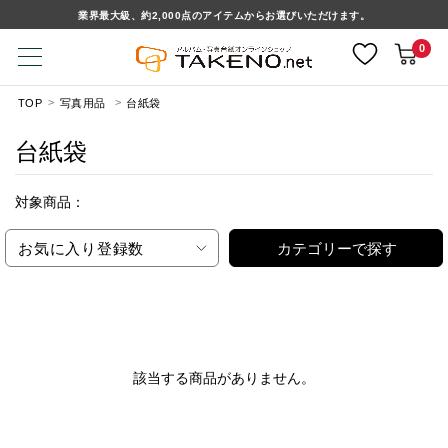
業界最大級、約2,000点のアイテムからお選びいただけます。
0
TOP
写真用品
台紙袋
台紙袋
対象商品：
お気に入り登録数
カテゴリーで探す
該当する商品がありません。