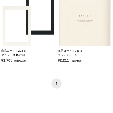
商品コード：223-d
商品コード：233-a
アミューズ B4中枠
グランディール
¥1,705
¥2,211
（税抜¥1,550）
（税抜¥2,010）
1