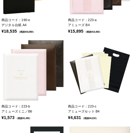
商品コード：190-e
商品コード：223-a
デジタル台紙 A4
アミューズ B4
¥18,535
¥15,895
（税抜¥16,850）
（税抜¥14,450）
商品コード：223-b
商品コード：223-c
アミューズミニ／B6
アミューズセット B4
¥1,573
¥4,631
（税抜¥1,430）
（税抜¥4,210）