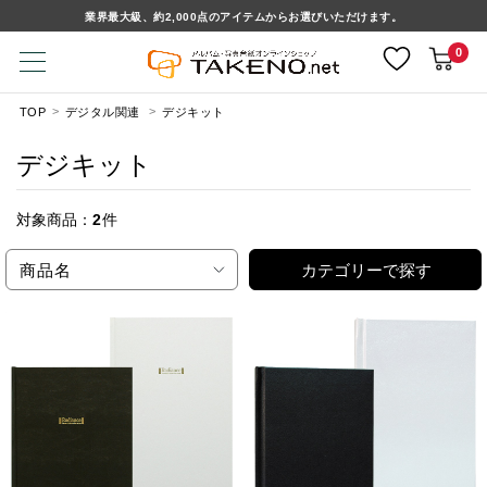
業界最大級、約2,000点のアイテムからお選びいただけます。
0
TOP
デジタル関連
デジキット
デジキット
対象商品：
2
件
商品名
カテゴリーで探す