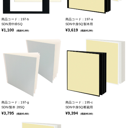
商品コード：197-b
商品コード：197-a
SDN用中枠SQ
SDN中身SQ製本用
¥1,100
¥3,619
（税抜¥1,000）
（税抜¥3,290）
商品コード：197-g
商品コード：195-c
SDN/製本 28SQ
SDN中身SQ断裁用
¥3,795
¥9,394
（税抜¥3,450）
（税抜¥8,540）