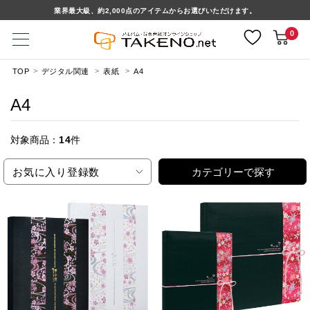
業界最大級、約2,000点のアイテムからお選びいただけます。
0
TOP
デジタル関連
表紙
A4
A4
対象商品：
14
件
お気に入り登録数
カテゴリーで探す