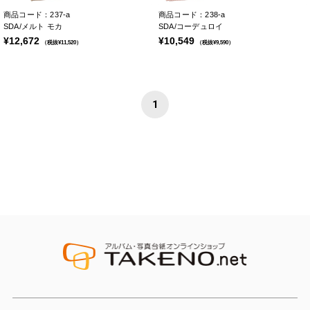
商品コード：237-a
商品コード：238-a
SDA/メルト モカ
SDA/コーデュロイ
¥12,672
¥10,549
（税抜¥11,520）
（税抜¥9,590）
1