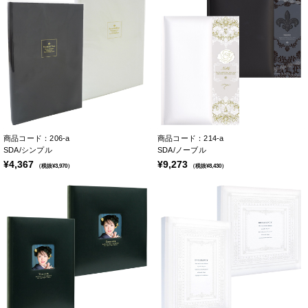
商品コード：206-a
商品コード：214-a
SDA/シンプル
SDA/ノーブル
¥4,367
¥9,273
（税抜¥3,970）
（税抜¥8,430）