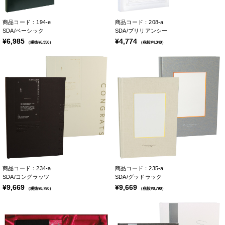
商品コード：194-e
商品コード：208-a
SDA/ベーシック
SDA/ブリリアンシー
¥6,985
¥4,774
（税抜¥6,350）
（税抜¥4,340）
商品コード：234-a
商品コード：235-a
SDA/コングラッツ
SDA/グッドラック
¥9,669
¥9,669
（税抜¥8,790）
（税抜¥8,790）