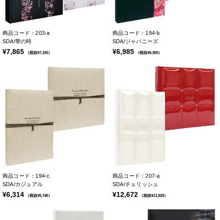
商品コード：203-a
商品コード：194-b
SDA/華の時
SDA/ジャパニーズ
¥7,865
¥6,985
（税抜¥7,150）
（税抜¥6,350）
商品コード：194-c
商品コード：207-a
SDA/カジュアル
SDA/チェリッシュ
¥6,314
¥12,672
（税抜¥5,740）
（税抜¥11,520）