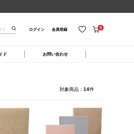
0
ログイン
会員登録
イド
お問い合わせ
対象商品：
14
件