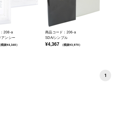
208-a
商品コード：206-a
リリアンシー
SDA/シンプル
¥4,367
税抜¥4,340）
（税抜¥3,970）
1