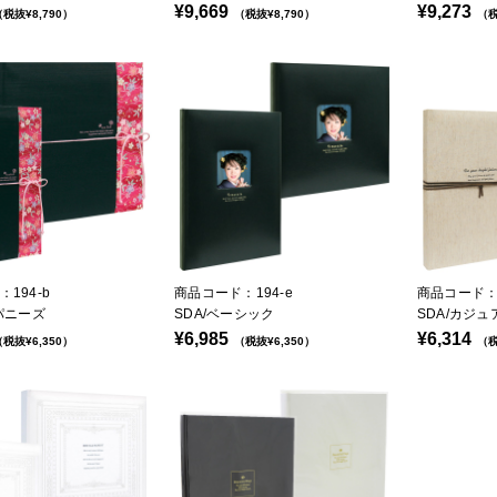
¥9,669
¥9,273
税抜¥8,790）
（税抜¥8,790）
（税
194-b
商品コード：194-e
商品コード：1
パニーズ
SDA/ベーシック
SDA/カジュ
¥6,985
¥6,314
税抜¥6,350）
（税抜¥6,350）
（税