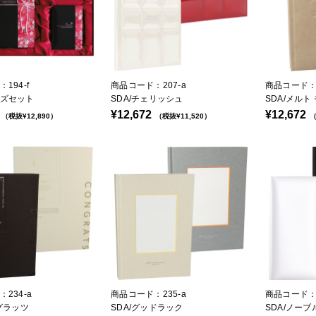
194-f
商品コード：207-a
商品コード：2
ズセット
SDA/チェリッシュ
SDA/メルト
¥12,672
¥12,672
（税抜¥12,890）
（税抜¥11,520）
（
234-a
商品コード：235-a
商品コード：2
グラッツ
SDA/グッドラック
SDA/ノーブ