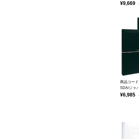
¥9,669
（
商品コード：
SDA/ジャ
¥6,985
（