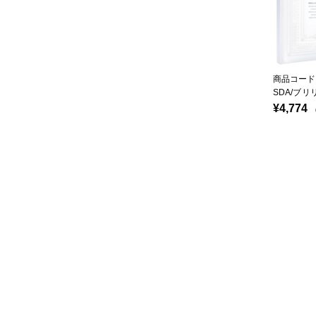
商品コード：
SDA/ブ
¥4,774
（