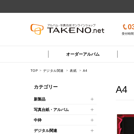
0
受付時間 
オーダーアルバム
TOP
デジタル関連
表紙
A4
A4
カテゴリー
新製品
写真台紙・アルバム
中枠
デジタル関連