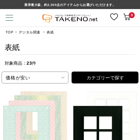
業界最大級、約2,000点のアイテムからお選びいただけます。
0
TOP
デジタル関連
表紙
表紙
対象商品：
23
件
価格が安い
カテゴリーで探す