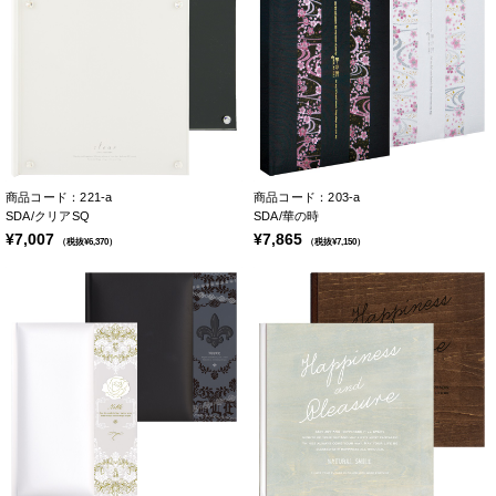
商品コード：221-a
商品コード：203-a
SDA/クリアSQ
SDA/華の時
¥7,007
¥7,865
（税抜¥6,370）
（税抜¥7,150）