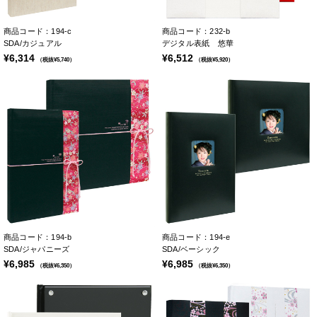
商品コード：194-c
商品コード：232-b
SDA/カジュアル
デジタル表紙 悠華
¥6,314
¥6,512
（税抜¥5,740）
（税抜¥5,920）
商品コード：194-b
商品コード：194-e
SDA/ジャパニーズ
SDA/ベーシック
¥6,985
¥6,985
（税抜¥6,350）
（税抜¥6,350）