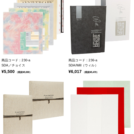
商品コード：230-a
商品コード：236-a
SDA／チョイス
SDA/Will（ウィル）
¥5,500
¥6,017
（税抜¥5,000）
（税抜¥5,470）