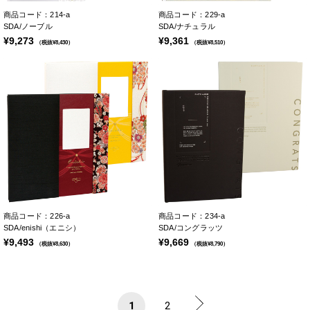
商品コード：214-a
商品コード：229-a
SDA/ノーブル
SDA/ナチュラル
¥9,273
¥9,361
（税抜¥8,430）
（税抜¥8,510）
商品コード：226-a
商品コード：234-a
SDA/enishi（エニシ）
SDA/コングラッツ
¥9,493
¥9,669
（税抜¥8,630）
（税抜¥8,790）
1
2