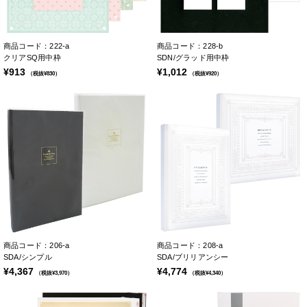
商品コード：222-a
商品コード：228-b
クリアSQ用中枠
SDN/グラッド用中枠
¥913
¥1,012
（税抜¥830）
（税抜¥920）
商品コード：206-a
商品コード：208-a
SDA/シンプル
SDA/ブリリアンシー
¥4,367
¥4,774
（税抜¥3,970）
（税抜¥4,340）