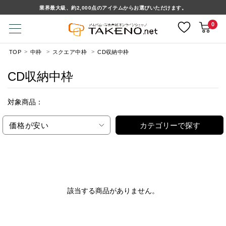
業界最大級、約2,000点のアイテムからお選びいただけます。
0
TOP
中枠
スクエア中枠
CD収納中枠
CD収納中枠
対象商品：
価格が安い
カテゴリーで探す
該当する商品がありません。