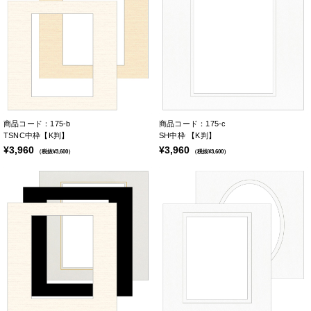
商品コード：175-b
商品コード：175-c
TSNC中枠【K判】
SH中枠 【K判】
¥3,960
¥3,960
（税抜¥3,600）
（税抜¥3,600）