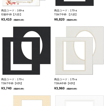
商品コード：169-a
商品コード：170-a
印刷中枠【六切】
TSNT中枠 【六切】
¥3,410
¥6,820
（税抜¥3,100）
（税抜¥6,200）
商品コード：170-c
商品コード：175-a
TSNT中枠【K判】
TSNA中枠【K判】
¥3,740
¥3,960
（税抜¥3,400）
（税抜¥3,600）