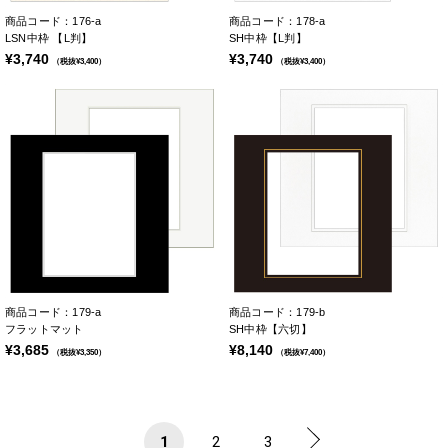
商品コード：176-a
商品コード：178-a
LSN中枠 【L判】
SH中枠【L判】
¥3,740
¥3,740
（税抜¥3,400）
（税抜¥3,400）
商品コード：179-a
商品コード：179-b
フラットマット
SH中枠【六切】
¥3,685
¥8,140
（税抜¥3,350）
（税抜¥7,400）
1
2
3