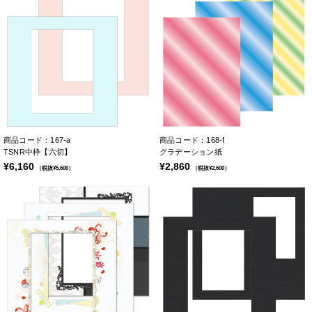
商品コード：167-a
商品コード：168-f
TSNR中枠【六切】
グラデーション紙
¥6,160
¥2,860
（税抜¥5,600）
（税抜¥2,600）