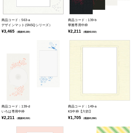
商品コード：563-a
商品コード：139-b
デザインマット(SNSQシリーズ）
華雅専用中枠
¥3,465
¥2,211
（税抜¥3,150）
（税抜¥2,010）
商品コード：139-d
商品コード：149-a
いろは専用中枠
KS中枠【六切】
¥2,211
¥1,705
（税抜¥2,010）
（税抜¥1,550）