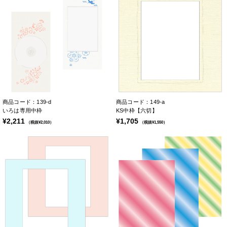
商品コード：139-d
商品コード：149-a
いろは専用中枠
KS中枠【六切】
¥2,211
¥1,705
（税抜¥2,010）
（税抜¥1,550）