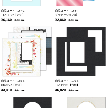
商品コード：167-a
商品コード：168-f
TSNR中枠【六切】
グラデーション紙
¥6,160
¥2,860
（税抜¥5,600）
（税抜¥2,600）
商品コード：169-a
商品コード：170-a
印刷中枠【六切】
TSNT中枠 【六切】
¥3,410
¥6,820
（税抜¥3,100）
（税抜¥6,200）