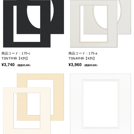
商品コード：170-c
商品コード：175-a
TSNT中枠【K判】
TSNA中枠【K判】
¥3,740
¥3,960
（税抜¥3,400）
（税抜¥3,600）