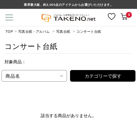
業界最大級、約2,000点のアイテムからお選びいただけます。
0
TOP
写真台紙・アルバム
写真台紙
コンサート台紙
コンサート台紙
対象商品：
商品名
カテゴリーで探す
該当する商品がありません。