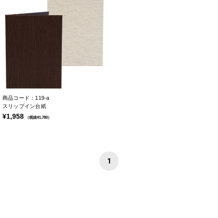
商品コード：119-a
スリップイン台紙
¥1,958
（税抜¥1,780）
1