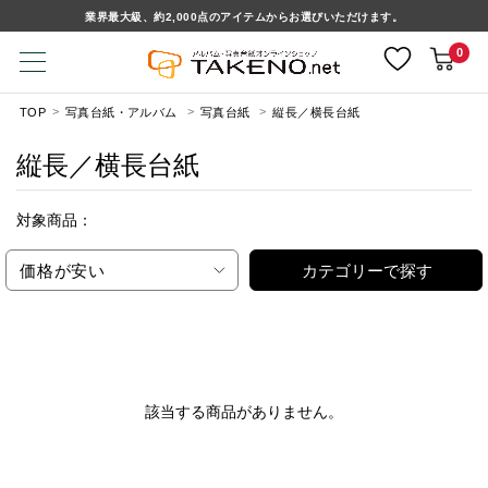
業界最大級、約2,000点のアイテムからお選びいただけます。
0
TOP
写真台紙・アルバム
写真台紙
縦長／横長台紙
縦長／横長台紙
対象商品：
価格が安い
カテゴリーで探す
該当する商品がありません。