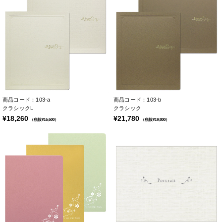
商品コード：103-a
商品コード：103-b
クラシックL
クラシック
¥18,260
¥21,780
（税抜¥16,600）
（税抜¥19,800）