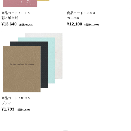
商品コード：111-a
商品コード：200-a
彩／紙台紙
カ－200
¥13,640
¥12,100
（税抜¥12,400）
（税抜¥11,000）
商品コード：819-b
プティ
¥1,793
（税抜¥1,630）