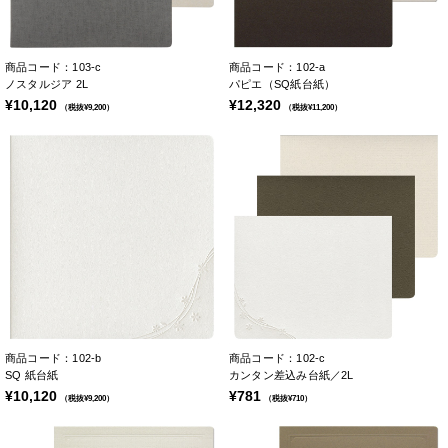
商品コード：103-c
商品コード：102-a
ノスタルジア 2L
パピエ（SQ紙台紙）
¥10,120
¥12,320
（税抜¥9,200）
（税抜¥11,200）
商品コード：102-b
商品コード：102-c
SQ 紙台紙
カンタン差込み台紙／2L
¥10,120
¥781
（税抜¥9,200）
（税抜¥710）